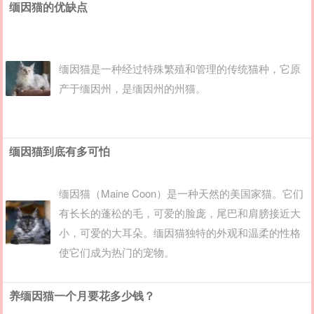
缅因猫的优缺点
缅因猫是一种经过特殊繁殖和管理的传统猫种，它原
产于缅因州，是缅因州的州猫。
缅因猫到底有多可怕
缅因猫（Maine Coon）是一种天然的美国家猫。它们
有长长的蓬松的毛，可爱的脸庞，尾巴和肩膀接近大
小，可爱的大耳朵。缅因猫独特的外观和温柔的性格
使它们成为热门的宠物。
养缅因猫一个月要花多少钱？