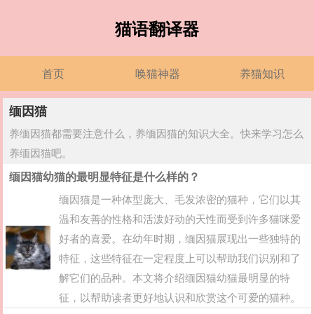
猫语翻译器
首页
唤猫神器
养猫知识
缅因猫
养缅因猫都需要注意什么，养缅因猫的知识大全。快来学习怎么
养缅因猫吧。
缅因猫幼猫的最明显特征是什么样的？
缅因猫是一种体型庞大、毛发浓密的猫种，它们以其
温和友善的性格和活泼好动的天性而受到许多猫咪爱
好者的喜爱。在幼年时期，缅因猫展现出一些独特的
特征，这些特征在一定程度上可以帮助我们识别和了
解它们的品种。本文将介绍缅因猫幼猫最明显的特
征，以帮助读者更好地认识和欣赏这个可爱的猫种。