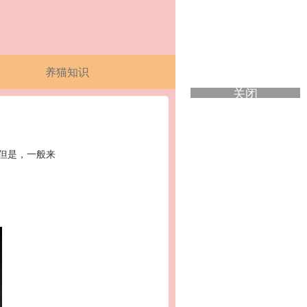
养猫知识
关闭
但是，一般来