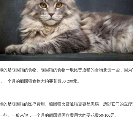
虑的是缅因猫的食物。缅因猫的食物一般比普通猫的食物要贵一些，因为
，一个月的缅因猫食物大约要花费
元。
50-200
虑的是缅因猫的医疗费用。缅因猫比普通猫更容易患病，所以它们的医疗
一些。一般来说，一个月的缅因猫医疗费用大约要花费
元。
50-100