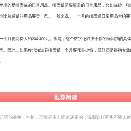
考虑的是缅因猫的日常用品。缅因猫需要更多的日常用品，比如猫砂、猫
也比普通猫的用品要贵一些。一般来说，一个月的缅因猫日常用品大约要
一个月要花费大约
元。但是，这个数字还取决于你的缅因猫的具
200-400
等。因此，如果你想知道养缅因猫一个月要花多少钱，最好还是咨询专业
。
推荐阅读
只猫的品种，性格，环境等多方面来决定的，温顺到打死也不咬人