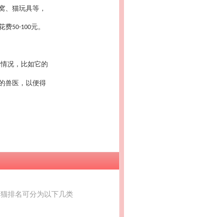
窝、猫玩具等，
花费
元。
50-100
体情况，比如它的
的兽医，以便得
的猫排名可分为以下几类