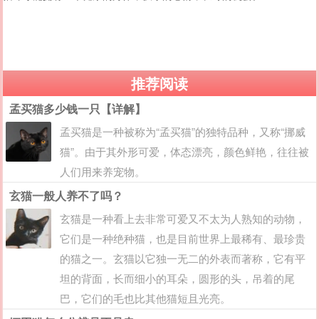
推荐阅读
孟买猫多少钱一只【详解】
孟买猫是一种被称为“孟买猫”的独特品种，又称“挪威
猫”。由于其外形可爱，体态漂亮，颜色鲜艳，往往被
人们用来养宠物。
玄猫一般人养不了吗？
玄猫是一种看上去非常可爱又不太为人熟知的动物，
它们是一种绝种猫，也是目前世界上最稀有、最珍贵
的猫之一。玄猫以它独一无二的外表而著称，它有平
坦的背面，长而细小的耳朵，圆形的头，吊着的尾
巴，它们的毛也比其他猫短且光亮。