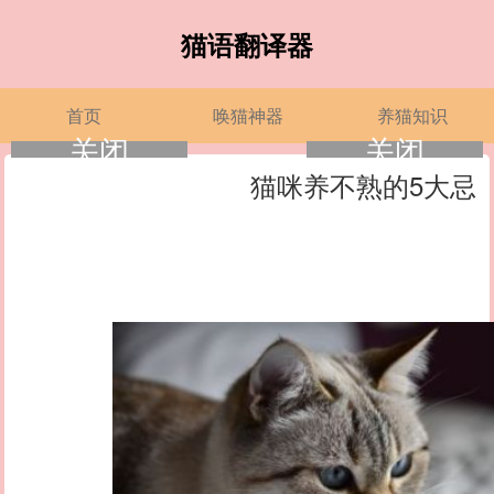
猫语翻译器
首页
唤猫神器
养猫知识
关闭
关闭
猫咪养不熟的5大忌