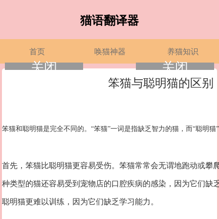
猫语翻译器
首页
唤猫神器
养猫知识
关闭
关闭
笨猫与聪明猫的区别
笨猫和聪明猫是完全不同的。
“笨猫”一词是指缺乏智力的猫，而“聪明猫
首先，笨猫比聪明猫更容易受伤。笨猫常常会无谓地跑动或攀
种类型的猫还容易受到宠物店的口腔疾病的感染，因为它们缺
聪明猫更难以训练，因为它们缺乏学习能力。