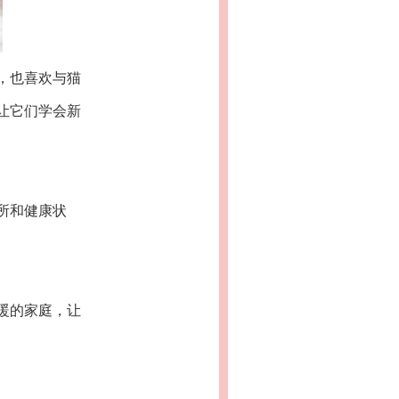
，也喜欢与猫
让它们学会新
所和健康状
暖的家庭，让