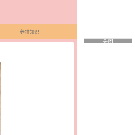
养猫知识
关闭