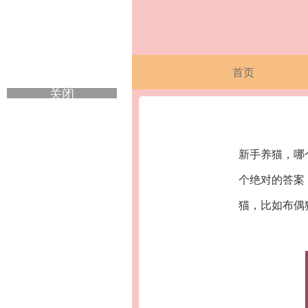
首页
关闭
新手养猫，哪
个绝对的答案
猫，比如布偶