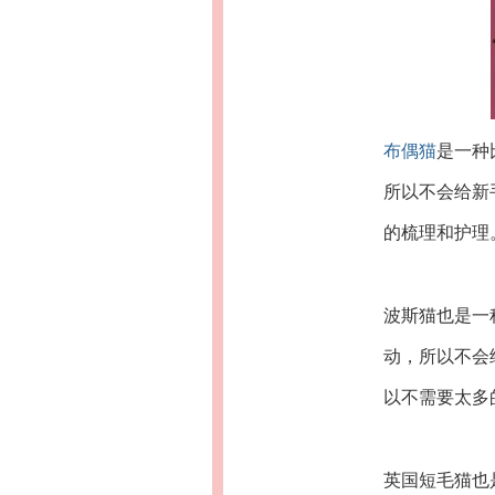
布偶猫
是一种
所以不会给新
的梳理和护理
波斯猫也是一
动，所以不会
以不需要太多
英国短毛猫也