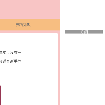
养猫知识
关闭
其实，没有一
较适合新手养