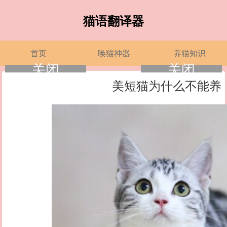
猫语翻译器
首页
唤猫神器
养猫知识
关闭
关闭
美短猫为什么不能养